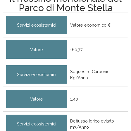
Parco di Monte Stella
Servizi ecosistemici
Valore economico €
Valore
160,77
Sequestro Carbonio
Servizi ecosistemici
Kg/Anno
Valore
1,40
Deflusso Idrico evitato
Servizi ecosistemici
m3/Anno