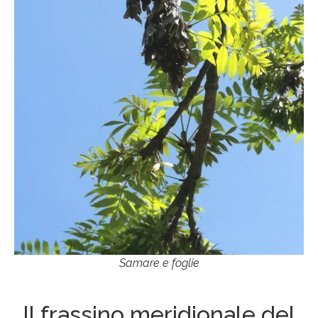
Samare e foglie
Il frassino meridionale del