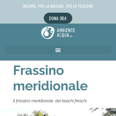
INSIEME; PER LA NATURA, PER LE PERSONE
DONA ORA
Frassino
meridionale
Il frassino meridionale, dei boschi freschi.