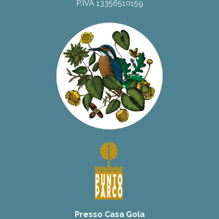
P.IVA 13356510159
Presso Casa Gola