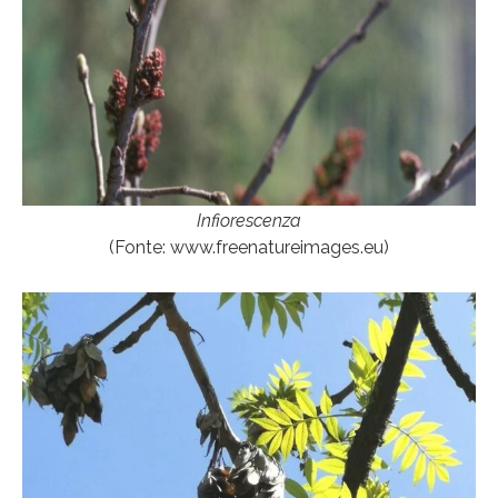
Infiorescenza
(Fonte: www.freenatureimages.eu)