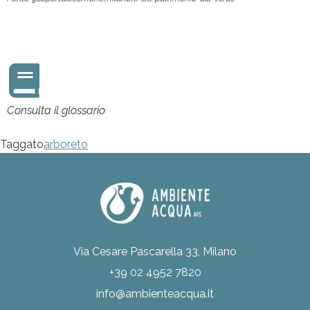
Consulta il glossario
Taggato
arboreto
Via Cesare Pascarella 33, Milano
+39 02 4952 7820
info@ambienteacqua.it