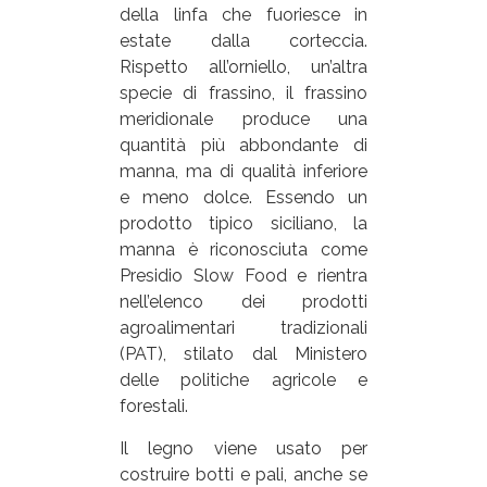
della linfa che fuoriesce in
estate dalla corteccia.
Rispetto all’orniello, un’altra
specie di frassino, il frassino
meridionale produce una
quantità più abbondante di
manna, ma di qualità inferiore
e meno dolce. Essendo un
prodotto tipico siciliano, la
manna è riconosciuta come
Presidio Slow Food e rientra
nell’elenco dei prodotti
agroalimentari tradizionali
(PAT), stilato dal Ministero
delle politiche agricole e
forestali.
Il legno viene usato per
costruire botti e pali, anche se