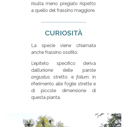
risulta meno pregiato rispetto
a quello del frassino maggiore.
CURIOSITÀ
La specie viene chiamata
anche frassino ossifilo.
L’epiteto specifico deriva
dall’unione delle parole
angustus
, stretto, e
folium
, in
riferimento alle foglie strette e
di piccole dimensione di
questa pianta.