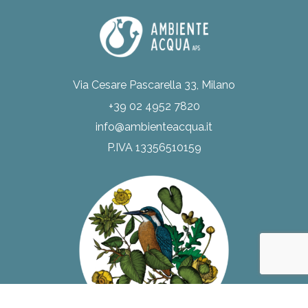
Via Cesare Pascarella 33, Milano
+39 02 4952 7820
info@ambienteacqua.it
P.IVA 13356510159