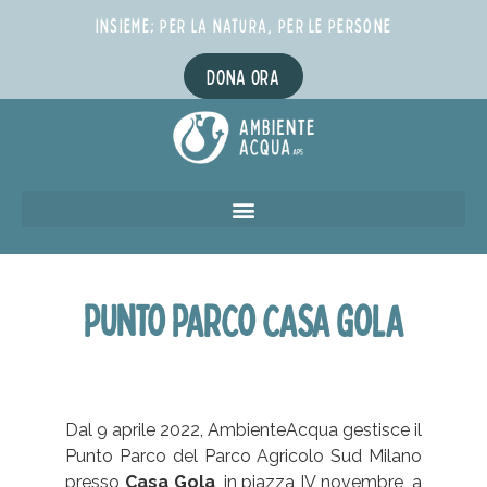
INSIEME; PER LA NATURA, PER LE PERSONE
DONA ORA
PUNTO PARCO CASA GOLA
Dal 9 aprile 2022, AmbienteAcqua gestisce il
Punto Parco del Parco Agricolo Sud Milano
presso
Casa Gola
, in piazza IV novembre, a