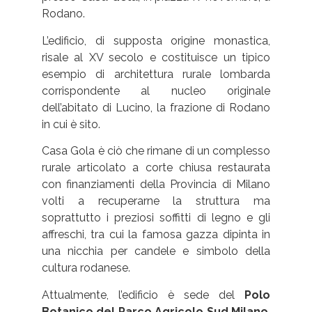
Rodano.
L’edificio, di supposta origine monastica,
risale al XV secolo e costituisce un tipico
esempio di architettura rurale lombarda
corrispondente al nucleo originale
dell’abitato di Lucino, la frazione di Rodano
in cui è sito.
Casa Gola è ciò che rimane di un complesso
rurale articolato a corte chiusa restaurata
con finanziamenti della Provincia di Milano
volti a recuperarne la struttura ma
soprattutto i preziosi soffitti di legno e gli
affreschi, tra cui la famosa gazza dipinta in
una nicchia per candele e simbolo della
cultura rodanese.
Attualmente, l’edificio è sede del
Polo
Botanico del Parco Agricolo Sud Milano
,