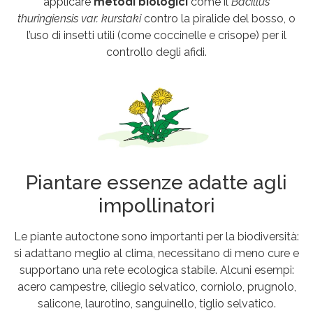
applicare
metodi biologici
come il
Bacillus
thuringiensis var. kurstaki
contro la piralide del bosso, o
l’uso di insetti utili (come coccinelle e crisope) per il
controllo degli afidi.
Piantare essenze adatte agli
impollinatori
Le piante autoctone sono importanti per la biodiversità:
si adattano meglio al clima, necessitano di meno cure e
supportano una rete ecologica stabile. Alcuni esempi:
acero campestre, ciliegio selvatico, corniolo, prugnolo,
salicone, laurotino, sanguinello, tiglio selvatico.