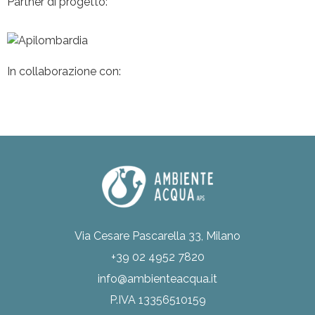
Partner di progetto:
In collaborazione con:
Via Cesare Pascarella 33, Milano
+39 02 4952 7820
info@ambienteacqua.it
P.IVA 13356510159