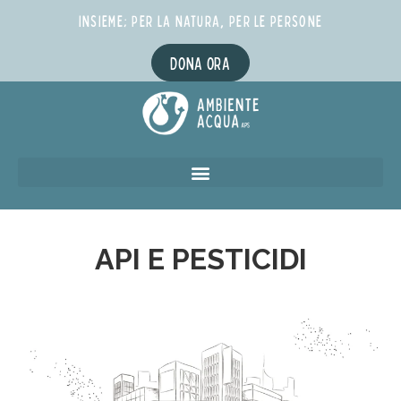
INSIEME; PER LA NATURA, PER LE PERSONE
DONA ORA
API E PESTICIDI