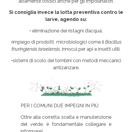
altamente tossici anche per gli impollinatori.
Si consiglia invece la lotta preventiva contro le
larve, agendo su:
• eliminazione dei ristagni d’acqua;
•impiego di prodotti microbiologici come il
Bacillus
thuringiensis israelensis
, innocui per api e insetti utili.
•sistemi di scolo dei tombini con metodi meccanici
antizanzare.
PER I COMUNI DUE IMPEGNI IN PIÙ
Oltre alla corretta scelta e manutenzione
del verde, è fondamentale collegare e
informare!