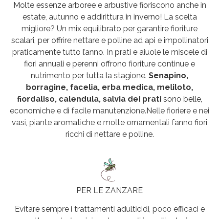
Molte essenze arboree e arbustive fioriscono anche in
estate, autunno e addirittura in inverno! La scelta
migliore? Un mix equilibrato per garantire fioriture
scalari, per offrire nettare e polline ad api e impollinatori
praticamente tutto l’anno. In prati e aiuole le miscele di
fiori annuali e perenni offrono fioriture continue e
nutrimento per tutta la stagione.
Senapino,
borragine, facelia, erba medica, meliloto,
fiordaliso, calendula, salvia dei prati
sono belle,
economiche e di facile manutenzione.Nelle fioriere e nei
vasi, piante aromatiche e molte ornamentali fanno fiori
ricchi di nettare e polline.
PER LE ZANZARE
Evitare sempre i trattamenti adulticidi, poco efficaci e