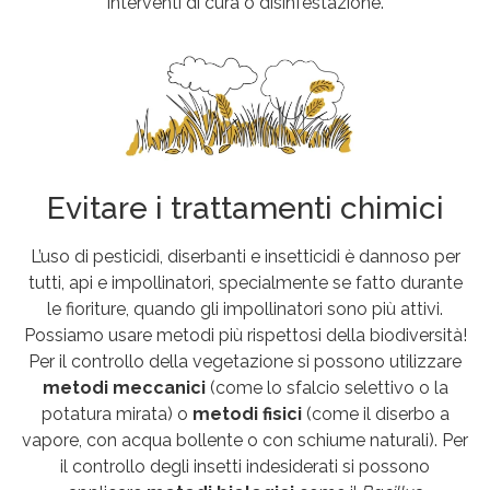
interventi di cura o disinfestazione.
Evitare i trattamenti chimici
L’uso di pesticidi, diserbanti e insetticidi è dannoso per
tutti, api e impollinatori, specialmente se fatto durante
le fioriture, quando gli impollinatori sono più attivi.
Possiamo usare metodi più rispettosi della biodiversità!
Per il controllo della vegetazione si possono utilizzare
metodi meccanici
(come lo sfalcio selettivo o la
potatura mirata) o
metodi fisici
(come il diserbo a
vapore, con acqua bollente o con schiume naturali). Per
il controllo degli insetti indesiderati si possono