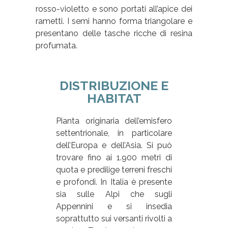
rosso-violetto e sono portati all’apice dei
rametti. I semi hanno forma triangolare e
presentano delle tasche ricche di resina
profumata.
DISTRIBUZIONE E
HABITAT
Pianta originaria dell’emisfero
settentrionale, in particolare
dell’Europa e dell’Asia. Si può
trovare fino ai 1.900 metri di
quota e predilige terreni freschi
e profondi. In Italia è presente
sia sulle Alpi che sugli
Appennini e si insedia
soprattutto sui versanti rivolti a