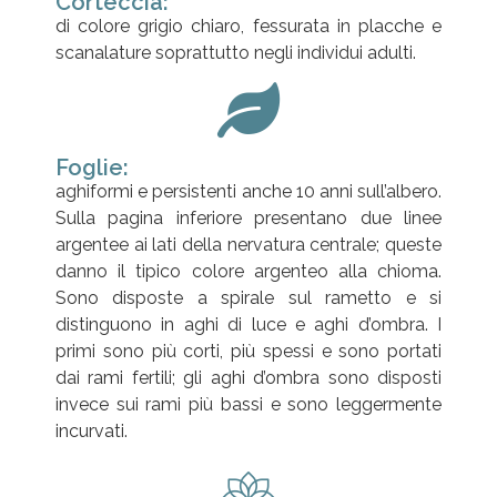
Corteccia:
di colore grigio chiaro, fessurata in placche e
scanalature soprattutto negli individui adulti.
Foglie:
aghiformi e persistenti anche 10 anni sull’albero.
Sulla pagina inferiore presentano due linee
argentee ai lati della nervatura centrale; queste
danno il tipico colore argenteo alla chioma.
Sono disposte a spirale sul rametto e si
distinguono in aghi di luce e aghi d’ombra. I
primi sono più corti, più spessi e sono portati
dai rami fertili; gli aghi d’ombra sono disposti
invece sui rami più bassi e sono leggermente
incurvati.