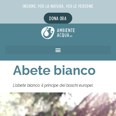
INSIEME; PER LA NATURA, PER LE PERSONE
DONA ORA
Abete bianco
L’abete bianco: il principe dei boschi europei.