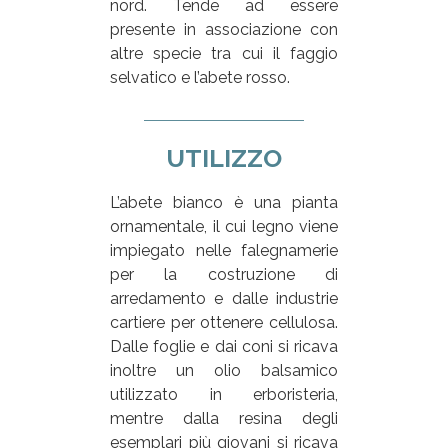
nord. Tende ad essere
presente in associazione con
altre specie tra cui il faggio
selvatico e l’abete rosso.
UTILIZZO
L’abete bianco è una pianta
ornamentale, il cui legno viene
impiegato nelle falegnamerie
per la costruzione di
arredamento e dalle industrie
cartiere per ottenere cellulosa.
Dalle foglie e dai coni si ricava
inoltre un olio balsamico
utilizzato in erboristeria,
mentre dalla resina degli
esemplari più giovani si ricava