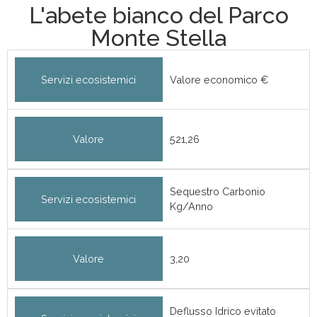
L'abete bianco del Parco
Monte Stella
Servizi ecosistemici
Valore economico €
Valore
521,26
Sequestro Carbonio
Servizi ecosistemici
Kg/Anno
Valore
3,20
Deflusso Idrico evitato