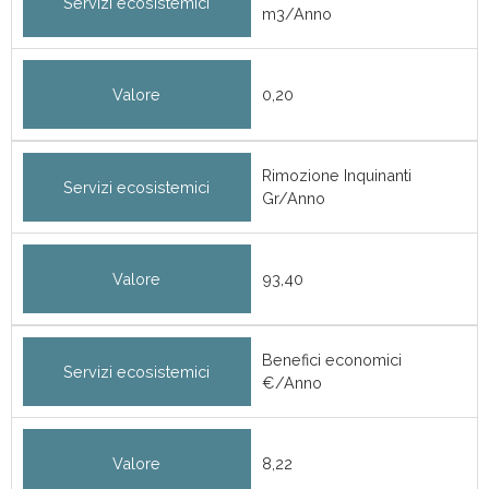
Servizi ecosistemici
m3/Anno
Valore
0,20
Rimozione Inquinanti
Servizi ecosistemici
Gr/Anno
Valore
93,40
Benefici economici
Servizi ecosistemici
€/Anno
Valore
8,22