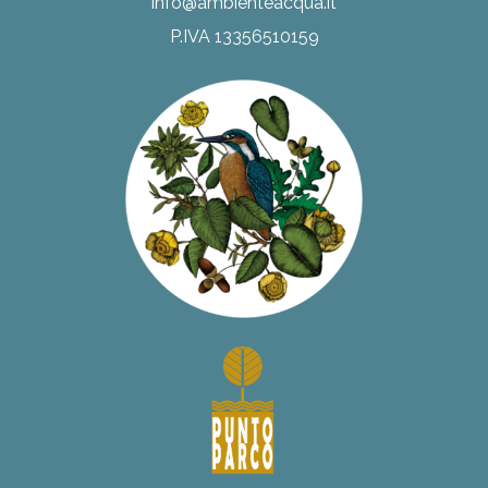
info@ambienteacqua.it
P.IVA 13356510159