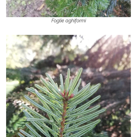
Foglie aghiformi