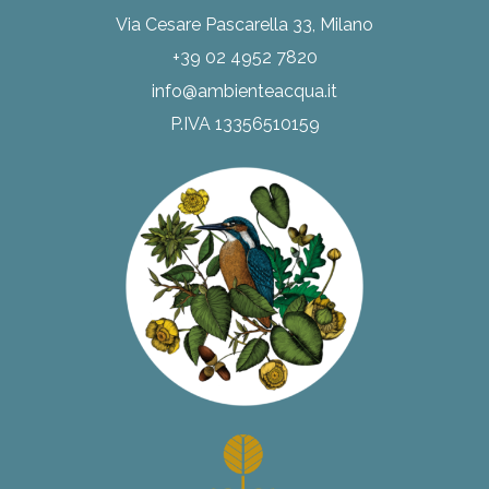
Via Cesare Pascarella 33, Milano
+39 02 4952 7820
info@ambienteacqua.it
P.IVA 13356510159