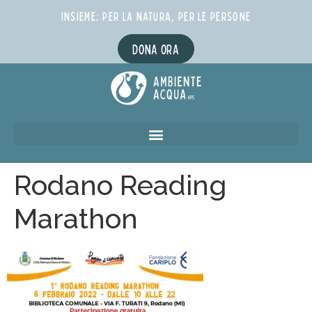
INSIEME; PER LA NATURA, PER LE PERSONE
DONA ORA
Rodano Reading
Marathon