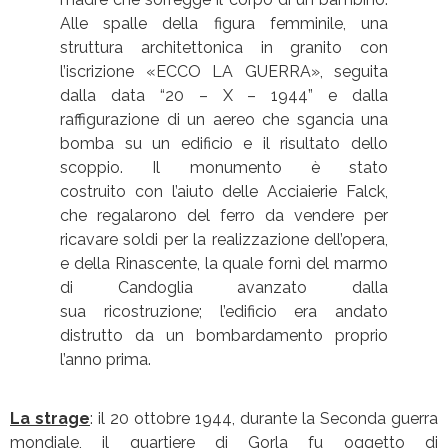
Alle spalle della figura femminile, una
struttura architettonica in granito con
l’iscrizione «ECCO LA GUERRA», seguita
dalla data “20 – X – 1944” e dalla
raffigurazione di un aereo che sgancia una
bomba su un edificio e il risultato dello
scoppio. Il monumento è stato
costruito con l’aiuto delle Acciaierie Falck,
che regalarono del ferro da vendere per
ricavare soldi per la realizzazione dell’opera,
e della Rinascente, la quale fornì del marmo
di Candoglia avanzato dalla
sua ricostruzione; l’edificio era andato
distrutto da un bombardamento proprio
l’anno prima.
La strage
: il 20 ottobre 1944, durante la Seconda guerra
mondiale, il quartiere di Gorla fu oggetto di