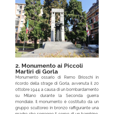
2. Monumento ai Piccoli
Martiri di Gorla
Monumento ossario di Remo Brioschi in
ricordo della strage di Gorla, avvenuta il 20
ottobre 1944 a causa di un bombardamento
su Milano durante la Seconda guerra
mondiale. Il monumento è costituito da un
gruppo scultoreo in bronzo raffigurante una
madre che sorregge il corpo di un bambino.