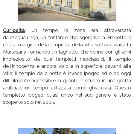
Curiosità
: un tempo la zona era attraversata
dall’Acqualunga, un fontanile che sgorgava a Precotto e
che al margine della proprietà della villa sottopassava la
Martesana formando un laghetto, che venne con gli anni
impreziosito da due tempietti neoclassici. Il tempio
dell’Innocenza è ancora visibile in superficie, davanti alla
Villa; il tempio della notte è invece ipogeo ed è ad oggi
difficilmente accessibile in quanto è situato in una grotta
artificiale un tempo utilizzata come ghiacciaia. Questo
tempietto ipogeo, quasi unico nel suo genere, è stato
scoperto solo nel 2005.