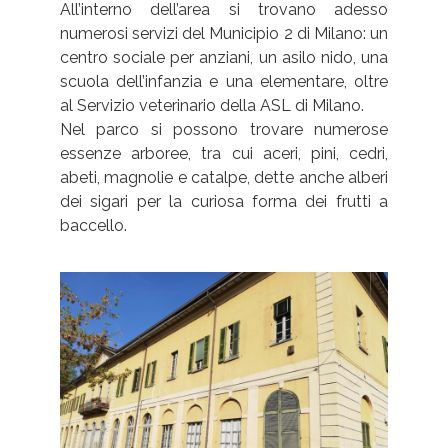
All’interno dell’area si trovano adesso
numerosi servizi del Municipio 2 di Milano: un
centro sociale per anziani, un asilo nido, una
scuola dell’infanzia e una elementare, oltre
al Servizio veterinario della ASL di Milano.
Nel parco si possono trovare numerose
essenze arboree, tra cui aceri, pini, cedri,
abeti, magnolie e catalpe, dette anche alberi
dei sigari per la curiosa forma dei frutti a
baccello.