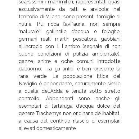
scarsissimi i mammiferi, rappresentati quasi
esclusivamente da ratti e arvicole; nel
territorio di Milano, sono presenti famiglie di
nutrie. Più ricca l’avifauna, non sempre
“naturale”: gallinelle d’acqua e folaghe,
germani reali, martin pescatore, gabbiani
all’incrocio con il Lambro (segnale di non
buone condizioni di pulizia ambientale),
gazze, anitre e oche comuni introdotte
dall’uomo. Tra gli anfibi è ben presente la
rana verde. La popolazione ittica del
Naviglio è abbondante, naturalmente simile
a quella dell’Adda e tenuta sotto stretto
controllo. Abbondanti sono anche gli
esemplari di tartaruga d’acqua dolce del
genere Trachemys non originaria dell’habitat,
a causa del continuo rilascio di esemplari
allevati domesticamente.