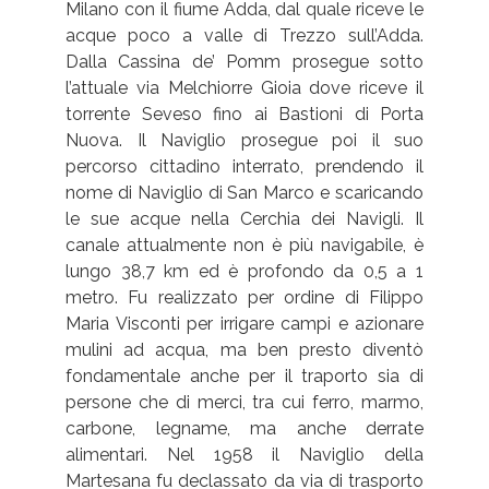
Milano con il fiume Adda, dal quale riceve le
acque poco a valle di Trezzo sull’Adda.
Dalla Cassina de’ Pomm prosegue sotto
l’attuale via Melchiorre Gioia dove riceve il
torrente Seveso fino ai Bastioni di Porta
Nuova. Il Naviglio prosegue poi il suo
percorso cittadino interrato, prendendo il
nome di Naviglio di San Marco e scaricando
le sue acque nella Cerchia dei Navigli. Il
canale attualmente non è più navigabile, è
lungo 38,7 km ed è profondo da 0,5 a 1
metro. Fu realizzato per ordine di Filippo
Maria Visconti per irrigare campi e azionare
mulini ad acqua, ma ben presto diventò
fondamentale anche per il traporto sia di
persone che di merci, tra cui ferro, marmo,
carbone, legname, ma anche derrate
alimentari. Nel 1958 il Naviglio della
Martesana fu declassato da via di trasporto