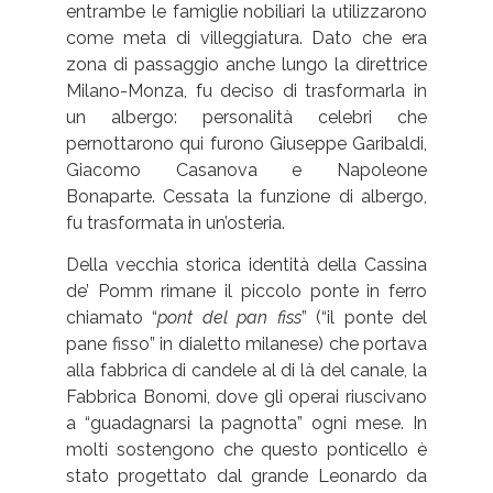
entrambe le famiglie nobiliari la utilizzarono
come meta di villeggiatura. Dato che era
zona di passaggio anche lungo la direttrice
Milano-Monza, fu deciso di trasformarla in
un albergo: personalità celebri che
pernottarono qui furono Giuseppe Garibaldi,
Giacomo Casanova e Napoleone
Bonaparte. Cessata la funzione di albergo,
fu trasformata in un’osteria.
Della vecchia storica identità della Cassina
de’ Pomm rimane il piccolo ponte in ferro
chiamato “
pont del pan fiss
” (“il ponte del
pane fisso” in dialetto milanese) che portava
alla fabbrica di candele al di là del canale, la
Fabbrica Bonomi, dove gli operai riuscivano
a “guadagnarsi la pagnotta” ogni mese. In
molti sostengono che questo ponticello è
stato progettato dal grande Leonardo da