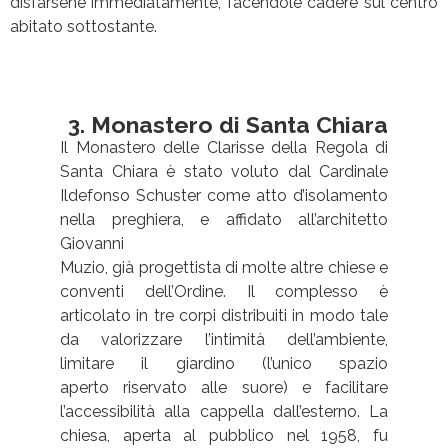
disfarsene immediatamente, facendole cadere sul centro
abitato sottostante.
3. Monastero di Santa Chiara
Il Monastero delle Clarisse della Regola di
Santa Chiara è stato voluto dal Cardinale
Ildefonso Schuster come atto d’isolamento
nella preghiera, e affidato all’architetto
Giovanni
Muzio, già progettista di molte altre chiese e
conventi dell’Ordine. Il complesso è
articolato in tre corpi distribuiti in modo tale
da valorizzare l’intimità dell’ambiente,
limitare il giardino (l’unico spazio
aperto riservato alle suore) e facilitare
l’accessibilità alla cappella dall’esterno. La
chiesa, aperta al pubblico nel 1958, fu