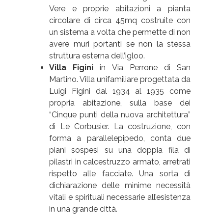
Vere e proprie abitazioni a pianta
circolare di circa 45mq costruite con
un sistema a volta che permette di non
avere muri portanti se non la stessa
struttura esterna dell’igloo.
Villa Figini
in Via Perrone di San
Martino. Villa unifamiliare progettata da
Luigi Figini dal 1934 al 1935 come
propria abitazione, sulla base dei
“Cinque punti della nuova architettura”
di Le Corbusier. La costruzione, con
forma a parallelepipedo, conta due
piani sospesi su una doppia fila di
pilastri in calcestruzzo armato, arretrati
rispetto alle facciate. Una sorta di
dichiarazione delle minime necessità
vitali e spirituali necessarie all’esistenza
in una grande città.