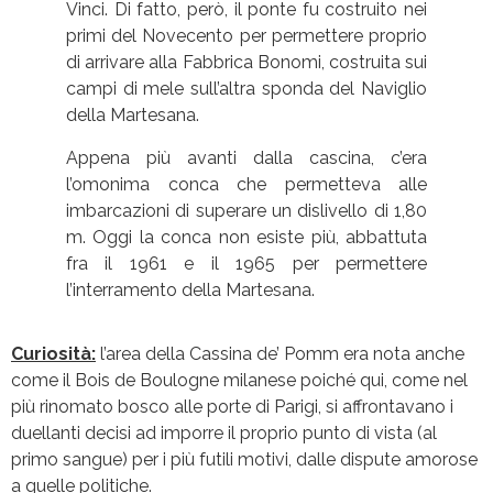
Vinci. Di fatto, però, il ponte fu costruito nei
primi del Novecento per permettere proprio
di arrivare alla Fabbrica Bonomi, costruita sui
campi di mele sull’altra sponda del Naviglio
della Martesana.
Appena più avanti dalla cascina, c’era
l’omonima conca che permetteva alle
imbarcazioni di superare un dislivello di 1,80
m. Oggi la conca non esiste più, abbattuta
fra il 1961 e il 1965 per permettere
l’interramento della Martesana.
Curiosità:
l’area della Cassina de’ Pomm era nota anche
come il Bois de Boulogne milanese poiché qui, come nel
più rinomato bosco alle porte di Parigi, si affrontavano i
duellanti decisi ad imporre il proprio punto di vista (al
primo sangue) per i più futili motivi, dalle dispute amorose
a quelle politiche.