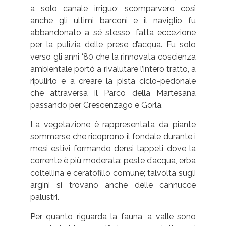
a solo canale irriguo; scomparvero così
anche gli ultimi barconi e il naviglio fu
abbandonato a sé stesso, fatta eccezione
per la pulizia delle prese d’acqua. Fu solo
verso gli anni ‘80 che la rinnovata coscienza
ambientale portò a rivalutare l’intero tratto, a
ripulirlo e a creare la pista ciclo-pedonale
che attraversa il Parco della Martesana
passando per Crescenzago e Gorla.
La vegetazione è rappresentata da piante
sommerse che ricoprono il fondale durante i
mesi estivi formando densi tappeti dove la
corrente è più moderata: peste d’acqua, erba
coltellina e ceratofillo comune; talvolta sugli
argini si trovano anche delle cannucce
palustri.
Per quanto riguarda la fauna, a valle sono