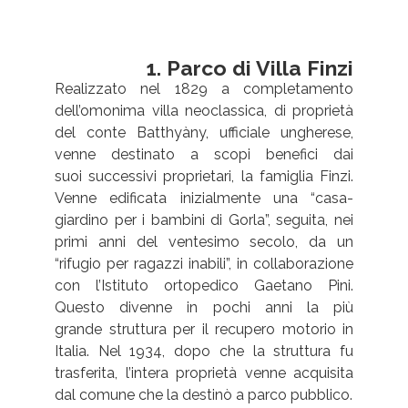
1. Parco di Villa Finzi
Realizzato nel 1829 a completamento
dell’omonima villa neoclassica, di proprietà
del conte Batthyàny, ufficiale ungherese,
venne destinato a scopi benefici dai
suoi successivi proprietari, la famiglia Finzi.
Venne edificata inizialmente una “casa-
giardino per i bambini di Gorla”, seguita, nei
primi anni del ventesimo secolo, da un
“rifugio per ragazzi inabili”, in collaborazione
con l’Istituto ortopedico Gaetano Pini.
Questo divenne in pochi anni la più
grande struttura per il recupero motorio in
Italia. Nel 1934, dopo che la struttura fu
trasferita, l’intera proprietà venne acquisita
dal comune che la destinò a parco pubblico.