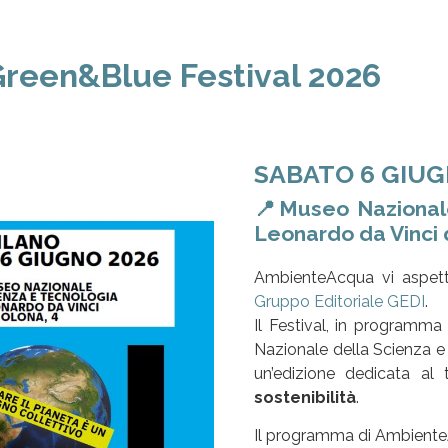
reen&Blue Festival 2026
SABATO 6 GIUG
📍Museo Nazionale
Leonardo da Vinci 
AmbienteAcqua vi aspett
Gruppo Editoriale GEDI
.
Il Festival, in programma
Nazionale della Scienza e
un’edizione dedicata a
sostenibilità
.
Il programma di Ambient