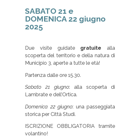
SABATO 21 e
DOMENICA 22 giugno
2025
Due visite guidate
gratuite
alla
scoperta del territorio e della natura di
Municipio 3, aperte a tutte le età!
Partenza dalle ore 15.30.
Sabato 21 giugno
: alla scoperta di
Lambrate e dell’Ortica.
Domenica 22 giugno
: una passeggiata
storica per Città Studi.
ISCRIZIONE OBBLIGATORIA tramite
volantino!